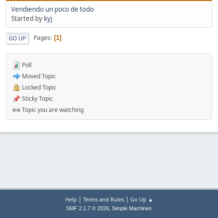
Vendiendo un poco de todo
Started by
kyj
Pages
1
GO UP
Poll
Moved Topic
Locked Topic
Sticky Topic
Topic you are watching
|
|
Help
Terms and Rules
Go Up ▲
,
SMF 2.1.7 © 2026
Simple Machines