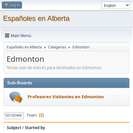
Log in
Españoles en Alberta
Main Menu
Españoles en Alberta
Categorías
Edmonton
►
►
Edmonton
Temas solo de interés para destinados en Edmonton
Sub-Boards
Profesores Visitantes en Edmonton
Pages
1
GO DOWN
Subject
/
Started by