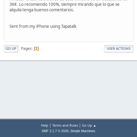
36€. Lo recomiendo 100%, siempre mirando que lo que se
alquila tenga buenos comentarios.
Sent from my iPhone using Tapatalk
Pages
1
GO UP
USER ACTIONS
|
|
Help
Terms and Rules
Go Up ▲
,
SMF 2.1.7 © 2026
Simple Machines