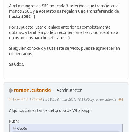
A mí me ingresan €60 por cada 3 referidos que transfieran al
menos 250€ y
a vosotros os regalan una transferencia de
hasta 500€ :-)
Por supuesto, usar el enlace anterior es completamente
optativo y también podéis recomendar el servicio vosotros a
otros amigos para beneficiaros :-)
Si alguien conoce o ya usa este servicio, pues se agradecerían
comentarios.
Saludos,
ramon.cutanda
Administrator
01 June 2017, 15:48:54
Last Edit
: 01 June 2017, 15:51:00 by ramon.cutanda
#1
Algunos comentarios del grupo de Whatsapp:
Ruth:
Quote