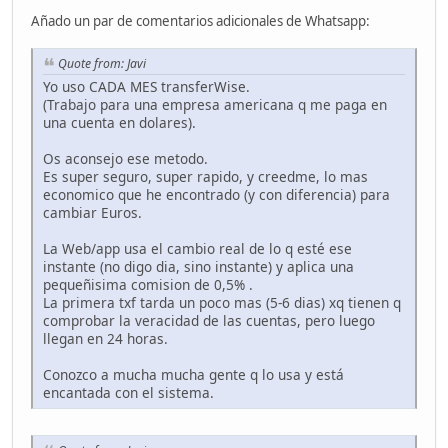
Añado un par de comentarios adicionales de Whatsapp:
Quote from: Javi
Yo uso CADA MES transferWise.
(Trabajo para una empresa americana q me paga en
una cuenta en dolares).
Os aconsejo ese metodo.
Es super seguro, super rapido, y creedme, lo mas
economico que he encontrado (y con diferencia) para
cambiar Euros.
La Web/app usa el cambio real de lo q esté ese
instante (no digo dia, sino instante) y aplica una
pequeñisima comision de 0,5% .
La primera txf tarda un poco mas (5-6 dias) xq tienen q
comprobar la veracidad de las cuentas, pero luego
llegan en 24 horas.
Conozco a mucha mucha gente q lo usa y está
encantada con el sistema.