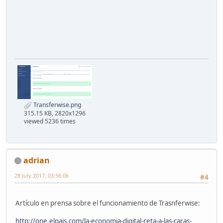
Transferwise.png
315.15 KB, 2820x1296
viewed 5236 times
adrian
28 July 2017, 03:56:06
#4
Artículo en prensa sobre el funcionamiento de Trasnferwise:
http://one.elpais.com/la-economia-digital-reta-a-las-caras-