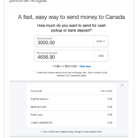
puntos de recogida.