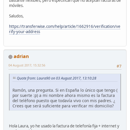
bastante flexibles; pero especifican que no aceptan facturas de
móviles.
Saludos,
https://transferwise.com/help/article/1662916/verification/ve
rify-your-address
adrian
04 August 2017, 15:32:56
#7
Quote from: Laura90 on 03 August 2017, 13:10:28
Ramón, una pregunta. Si en España lo único que tengo (
por suerte :p) a mi nombre ahora mismo es la factura
del teléfono puesto que todavía vivo con mis padres. ¿
Crees que será suficiente para verificar mi domicilio?
Hola Laura, yo he usado la factura de telefonía fija + internet y