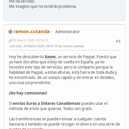
me ha servido.
Me imagino que no tendrás problema.
ramon.cutanda
Administrator
28 March 2020, 03:56:25
#8
Last Edit
: 28 March 2020, 04:01:34 by ramon.cutanda
Hoy he descubierto
Xoom
,
un servicio de Paypal. Puesto que
ya hace dos años que estoy de vuelta en España, ya no
necesito este tipo de servicios, pero lo comparto porque la
fiabilidad de Paypal, a estas alturas, está fuera de toda duda y
he encontrado, de un vistazo rápido y sin entrar en detalles,
una cosa sorprendente:
¡No hay comisiones!
Si
envías Euros a Dólares Canadienses
puedes usar el
método de envío que quieras. Todos son gratis.
Las transferencias se pueden enviar a cualquier cuenta
bancaria o también se puede recoger el dinero en una serie de