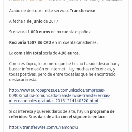
Acabo de descubrir este servicio:
Transferwise
A fecha
1 de junio
de 2017:
Si enviara
1.000 euros
de mi cuenta española.
Recibiría 1507,36 CAD
en mi cuenta canadiense.
La
comisión total
sería de
4,98 euros.
Como es lógico, lo primero que he hecho ha sido desconfiar y
buscar información en internet. Hay muchas referencias, y
todas positivas, pero de entre todas las que he encontrado,
destacaría esta:
http://www.europapress.es/comunicados/empresas-
00908/noticia-comunicado-transferwise-transferencias-
internacionales-gratuitas-20161214140320.html
Si os interesa y queréis daros de alta, hay un
programa de
referidos
. Si os
dais de alta con el siguiente enlace:
https://transferwise.com/u/ramonc43