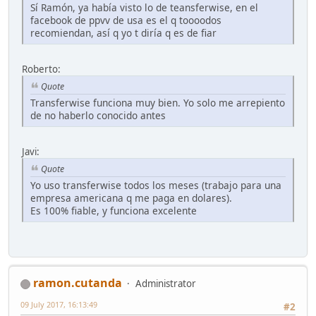
Sí Ramón, ya había visto lo de teansferwise, en el
facebook de ppvv de usa es el q toooodos
recomiendan, así q yo t diría q es de fiar
Roberto:
Quote
Transferwise funciona muy bien. Yo solo me arrepiento
de no haberlo conocido antes
Javi:
Quote
Yo uso transferwise todos los meses (trabajo para una
empresa americana q me paga en dolares).
Es 100% fiable, y funciona excelente
ramon.cutanda
Administrator
09 July 2017, 16:13:49
#2