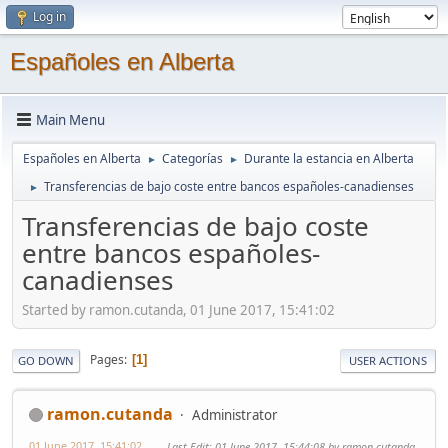
Log in
Españoles en Alberta
Main Menu
Españoles en Alberta
Categorías
Durante la estancia en Alberta
►
►
Transferencias de bajo coste entre bancos españoles-canadienses
►
Transferencias de bajo coste
entre bancos españoles-
canadienses
Started by ramon.cutanda, 01 June 2017, 15:41:02
Pages
1
GO DOWN
USER ACTIONS
ramon.cutanda
Administrator
01 June 2017, 15:41:02
Last Edit
: 01 June 2017, 15:44:08 by ramon.cutanda