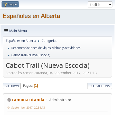
Log in
Españoles en Alberta
Main Menu
Españoles en Alberta
Categorías
►
Recomendaciones de viajes, visitas y actividades
►
Cabot Trail (Nueva Escocia)
►
Cabot Trail (Nueva Escocia)
Started by ramon.cutanda, 04 September 2017, 20:51:13
Pages
1
GO DOWN
USER ACTIONS
ramon.cutanda
Administrator
04 September 2017, 20:51:13