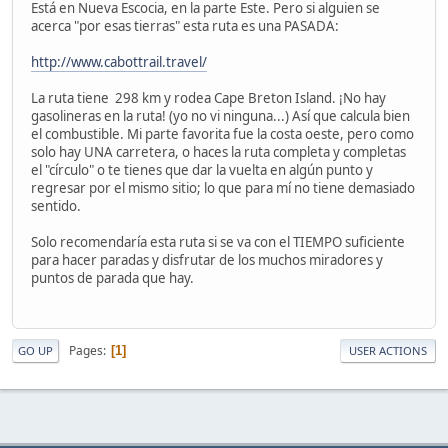
Está en Nueva Escocia, en la parte Este. Pero si alguien se
acerca "por esas tierras" esta ruta es una PASADA:
http://www.cabottrail.travel/
La ruta tiene 298 km y rodea Cape Breton Island. ¡No hay
gasolineras en la ruta! (yo no vi ninguna...) Así que calcula bien
el combustible. Mi parte favorita fue la costa oeste, pero como
solo hay UNA carretera, o haces la ruta completa y completas
el "círculo" o te tienes que dar la vuelta en algún punto y
regresar por el mismo sitio; lo que para mí no tiene demasiado
sentido.
Solo recomendaría esta ruta si se va con el TIEMPO suficiente
para hacer paradas y disfrutar de los muchos miradores y
puntos de parada que hay.
Pages
1
GO UP
USER ACTIONS