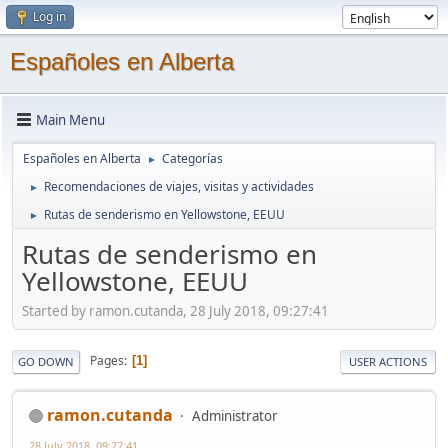
Log in
Españoles en Alberta
Main Menu
Españoles en Alberta
Categorías
►
Recomendaciones de viajes, visitas y actividades
►
Rutas de senderismo en Yellowstone, EEUU
►
Rutas de senderismo en
Yellowstone, EEUU
Started by ramon.cutanda, 28 July 2018, 09:27:41
Pages
1
GO DOWN
USER ACTIONS
ramon.cutanda
Administrator
28 July 2018, 09:27:41